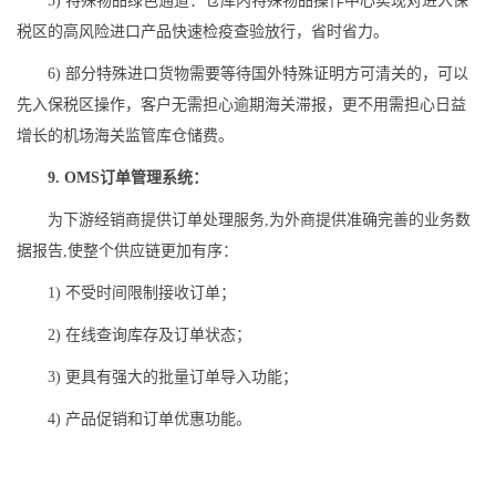
5) 特殊物品绿色通道：仓库内特殊物品操作中心实现对进入保
税区的高风险进口产品快速检疫查验放行，省时省力。
6) 部分特殊进口货物需要等待国外特殊证明方可清关的，可以
先入保税区操作，客户无需担心逾期海关滞报，更不用需担心日益
增长的机场海关监管库仓储费。
9. OMS订单管理系统：
为下游经销商提供订单处理服务,为外商提供准确完善的业务数
据报告,使整个供应链更加有序：
1) 不受时间限制接收订单；
2) 在线查询库存及订单状态；
3) 更具有强大的批量订单导入功能；
4) 产品促销和订单优惠功能。