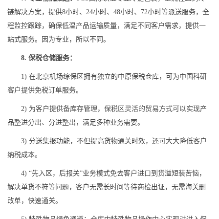
链解决方案，提供8小时、24小时、48小时、72小时等派送服务，全
程监控跟踪，确保低温产品运输质量，满足不同客户需求，提供一
站式服务。因为专业，所以不同。
8. 保税仓储服务：
1) 在北京机场综保区拥有独立的中原保税仓库，可为中国科研
客户提供免税订单服务。
2) 为客户提供备库存管理，保税区灵活的贸易方式可以实现产
品整进分出、分进整出，满足多种业务需要。
3) 分送集报功能，不但提高货物通关时效，还可大大降低客户
纳税成本。
4) “先入区，后报关”业务模式免去客户进口到货溢短装苦恼，
解决单货不符等问题，客户无需长时间等待商检出证，无需海关删
改单，快速通关。