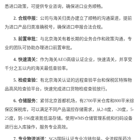
悉进口政策，可提供专业咨询，确保进口业务顺畅。
2. 合规申报：
公司与海关归类办建立了顺畅的沟通渠道，提前
为进口产品归类准确税号，确保进口申报合法合规。
3. 前置审批：
与北京海关有着长期的业务合作和政策沟通，专
业的团队可协助办理进口前置审批。
4. 快速清关：
作为海关AEO高级认证企业，快速清关，并享受
千分之五以内的海关最低查验率。
5. 检疫查验：
有北京海关认证的远程查验平台和保税区特殊物
品高风险查验平台，快速完成进口货物检疫查验放行。
6. 仓储服务：
紧邻北京首都机场，有2700平米仓库和800平米综
保区保税库，可以满足不同产品温控存储需求，从2-8度，-20度，5-
25度，到-196度液氮低温存储。使用WMS仓储管理系统和扫码设备
进行出入库操作，服务专业高效。
7. 专业物流派送：
SGS国际认证专业冷链包装，全流程医药冷