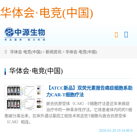
华体会·电竞(中国)
华体会·电竞(中国)
>
新闻资讯
>
华体会·电竞(中国)
华体会·电竞(中国)
【ATCC新品】双荧光素报告癌症细胞系助
力CAR-T细胞疗法
嵌合抗原受体（CAR）-T细胞疗法是近年来癌症
治疗中的一种革命性疗法。它将患者体内的的T细
胞被分离出来，在体外通过基因工程技术将这些T细胞与嵌合抗原受体
（CAR）相连。
2026-03-20 10:34:00.0