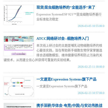
现货|昆虫细胞培养的“全能选手”来了
Expression SystemsESF 921™昆虫细胞培养基行
业标准批次稳定
2026-03-05 10:55:00.0
ATCC网络研讨会--细胞培养入门
本次线上研讨会的主题是哺乳动物细胞培养的核
心最佳实践，旨在帮助新手细胞生物学家掌握选
择合适细胞模型、维持健康培养和防止污染的关
键技术，从而建立信心并获得可重复的实验结果。
2026-02-25 11:18:00.0
一文速览Expression Systems旗下产品
一文速览Expression Systems旗下产品
2026-02-13 10:57:00.0
携手深耕|华体会·电竞(中国)与安达伟胜战