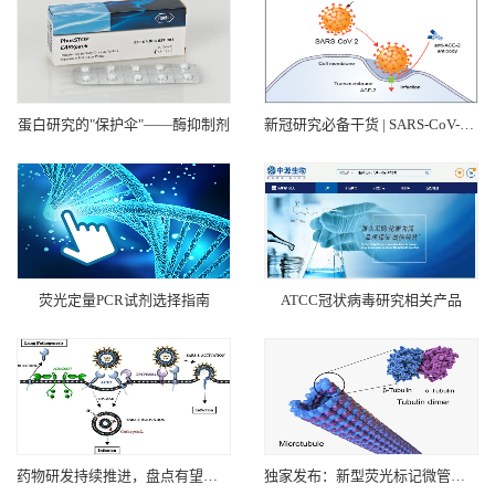
蛋白研究的"保护伞"——酶抑制剂
新冠研究必备干货 | SARS-CoV-2 编码蛋白一网打尽
荧光定量PCR试剂选择指南
ATCC冠状病毒研究相关产品
药物研发持续推进，盘点有望制服新冠肺炎的四大招数
独家发布：新型荧光标记微管探针，无需洗脱