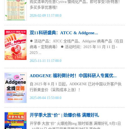
购买清单内任意Cytiva 镍纯化产品，即可享受3折特惠！
多买多享优惠哦！
2026-02-09 11:17:00.0
双11科研盛典：ATCC & Addgene...
⏺ 活动产品：ATCC 全线产品、Addgene 病毒产品（在目
病毒 + 定制病毒） ⏺ 活动时间：2025 年 11 月 11 日 -
2025 ...
2025-11-11 11:17:00.0
ADDGENE 福利倒计时！中国科研人专属优...
自 2025 年 8 月 1 日起，ADDGENE 已对中国以外客户执
行新美金价（采购成本上涨）！
2025-09-04 15:53:00.0
开学季大放"价" | 劲爆价格 满赠好礼
开学季 大放"价" 火爆抢购ing 限时钜惠 满赠好礼 9月1日