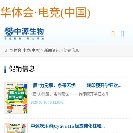
华体会·电竞(中国)
华体会·电竞(中国)
>
新闻资讯
>
促销信息
促销信息
“膜”力觉醒，条带无忧 —— 转印膜开学狂欢...
“膜”力觉醒，条带无忧 —— 转印膜开学狂欢季
2026-03-16 10:12:00.0
中源欢乐购|Cytiva His标签纯化柱和...