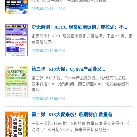
~10月31日 中源开学季满赠活动好礼等你拿
2025-08-29 11:11:00.0
史无前例！ATCC 现货细胞促销力度拉满：不...
史无前例！ATCC 现货细胞促销力度拉满：不止 65 折，更
有买赠加码~
2025-08-20 14:40:00.0
第三弹 | 618大促，Cytiva产品叠又...
第三弹 | 618大促，Cytiva产品叠又叠，2折还有礼品送，
双重叠增buff！活动时间：即日起至6.30，快来看看都有
哪些~
2025-06-05 17:06:00.0
第二弹 | 618大促来啦！临期特价 数量有...
一年一度的618来啦！临期特价 数量有限 先到先得~！活
动时间：即日起至6.30，快来看看都有哪些~