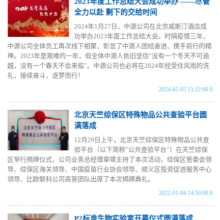
2023年度工作总结大会成功举办 ——尽管
全力以赴 剩下的交给时间
2024年1月27日，中源公司在北京威斯汀酒店成
功举办2023年度工作总结大会。时隔疫情三年，
中源公司全体员工再次线下相聚，彰显了中源人团结奋进、携手前行的精
神。2023年是艰难的一年，但全体中源人依旧坚信“没有一个冬天不可逾
越，没有一个春天不会来临”。中源公司也必将在2024年经受住风雨的洗
礼，接续奋斗，逐梦而行！
2024-02-05 15:22:00.0
北京天竺综保区特殊物品公共查验平台圆
满落成
12月29日上午，北京天竺综保区特殊物品公共查
验平台（以下简称“公共查验平台”）在天竺综保
区举行揭牌仪式，公司业务总经理章啸主持了本次活动，综保区管委会领
导、综保区海关领导、中国疫苗行业协会领导、顺义区投资促进服务中心
领导、比欧联科公司高管团队出席了本次揭牌典礼。
2022-01-04 14:59:00.0
P2标准生物实验室开幕仪式圆满落成